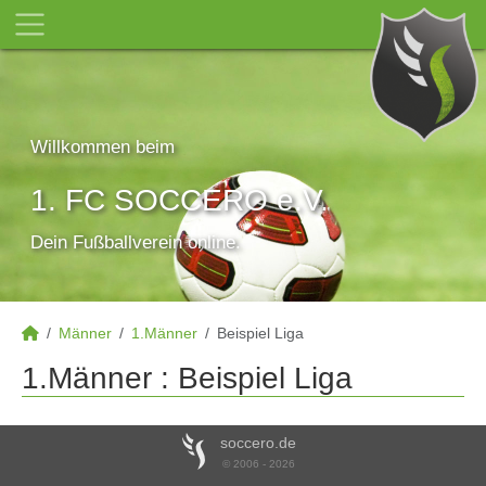
Willkommen beim
1. FC SOCCERO e.V.
Dein Fußballverein online.
Männer
1.Männer
Beispiel Liga
1.Männer :
Beispiel Liga
soccero.de
© 2006 - 2026